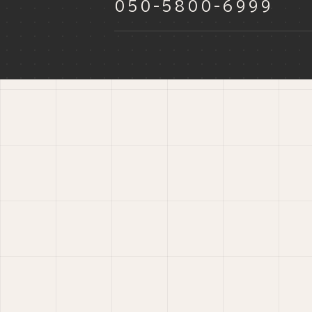
050-5800-6999