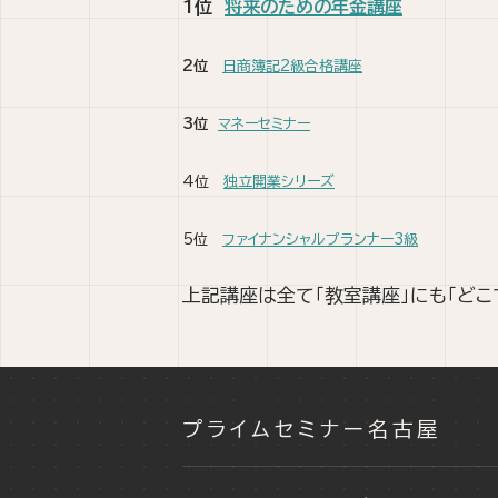
1位
将来のための年金講座
2位
日商簿記2級合格講座
3位
マネーセミナー
4位
独立開業シリーズ
5位
ファイナンシャルプランナー3級
上記講座は全て「教室講座」にも「どこ
プライムセミナー名古屋