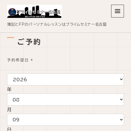
メニュ
簿記とFPのパーソナルレッスンはプライムセミナー名古屋
ご予約
予約希望日
*
年
月
日