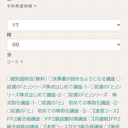
予約希望時間
*
時
分
コース
*
個別説明会（無料）
決算書が読めるようになる講座
投資の「と」シリーズ株式はじめて講座-1-
投資の「と」シ
リーズ株式はじめて講座-2-
投資の「と」シリーズ 株
式取引講座-1-
投資の「と」 初めての株取引講座 -２-
投資の「と」 初めての株取引講座 -３-
【速習コース】
FP2級合格講座
FP２級試験対策講座
【月謝制】FP2
級合格特訓講座
【速習コース】FP３級合格講座
【徹底