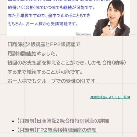
日商簿記2級講座とFP2級講座で
月謝制講座始めました。
初回のお支払額を抑えることができ、しかも合格（納得）
するまで継続することが可能です。
お一人様でもグループでの受講OK!です。
月謝制講座のよくあるご質問
【月謝制】日商簿記2級合格特訓講座の詳細
【月謝制】FP2級合格特訓講座の詳細