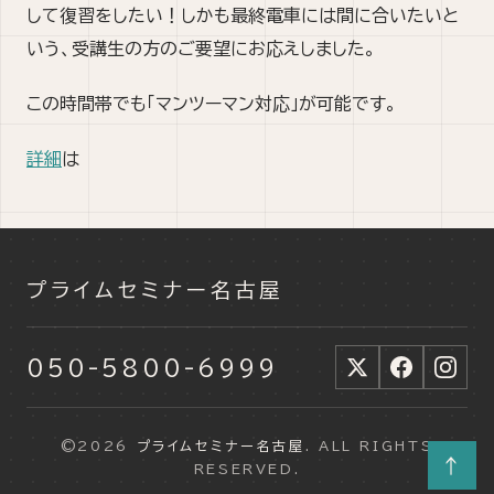
して復習をしたい！しかも最終電車には間に合いたいと
いう、受講生の方のご要望にお応えしました。
この時間帯でも「マンツーマン対応」が可能です。
詳細
は
プライムセミナー名古屋
050-5800-6999
©2026
プライムセミナー名古屋
. ALL RIGHTS
↑
RESERVED.