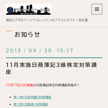
メニュ
簿記とFPのパーソナルレッスンはプライムセミナー名古屋
お知らせ
2013
/
09
/
30 15:17
11月実施日商簿記3級検定対策講
座
11月17日（日）実施
の日商簿記検定対策講座実施中！
第一問（仕訳問題）対策講座
第三問（試算表）対策講座