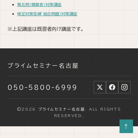
第五問（精算表）対策講座
検定対策答練’総合問題）対策講座
※上記講座は既習者向け講座です。
プライムセミナー名古屋
050-5800-6999
©2026
プライムセミナー名古屋
. ALL RIGHTS
RESERVED.
↑