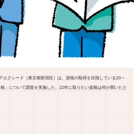
エクシード（東京都新宿区）は、資格の取得を目指している20～
い資格」について調査を実施した。22年に取りたい資格は何か聞いたと