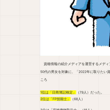
資格情報の紹介メディアを運営するメディア
50代の男女を対象に、「2022年に取りた
ころ
1位は「日商簿記検定」
（79人）だった。
2位は「FP技能士」
（68人）