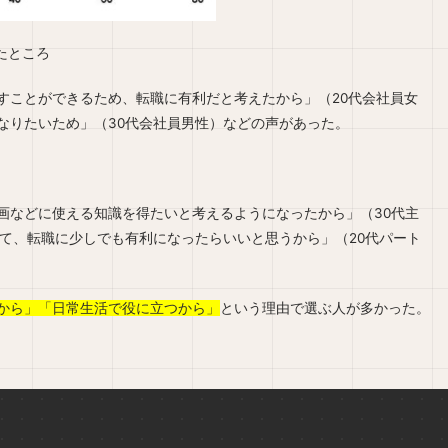
たところ
すことができるため、転職に有利だと考えたから」（20代会社員女
なりたいため」（30代会社員男性）などの声があった。
画などに使える知識を得たいと考えるようになったから」（30代主
って、転職に少しでも有利になったらいいと思うから」（20代パート
から」「日常生活で役に立つから」
という理由で選ぶ人が多かった。