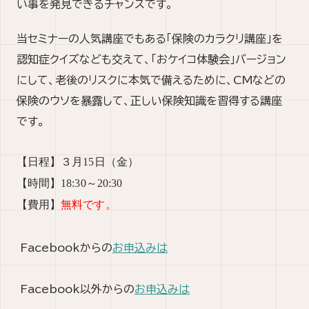
い
事を発見できるチャンスです。
当セミナーの人気講座でもある「保険のカラクリ講座」を
認知症クイズなども交えて、「おケイコ体験会」バージョ
ン
にして、老後のリスクに本気で備えるために、CMなど
の
保険のウソを暴露して、正しい保険知識を習得する講座
です。
【日程】３月
15
日（金）
【時間】
18:30～20:30
【費用】
無料です。
Facebookからの
お申込みは
Facebook以外からの
お申込みは