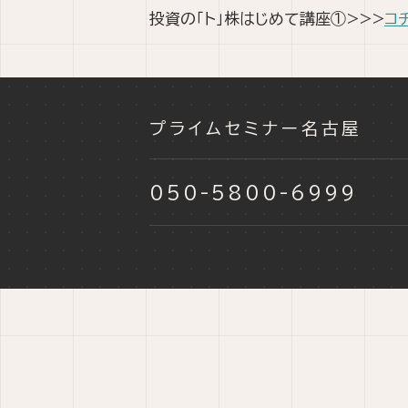
投資の「ト」株はじめて講座①>>>
コ
プライムセミナー名古屋
050-5800-6999