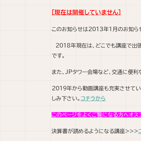
［現在は開催して
いません］
このお知らせは2013年1月のお知
2018年現在は、どこでも講座で出
です。
また、JPタワー会場など、交通に便利
2019年から動画講座も充実させてい
しみ下さい。
コチラから
このページをよくご覧になる方へオス
決算書が読めるようになる講座>>>