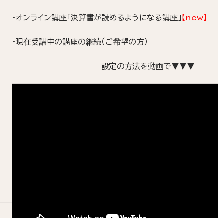
・オンライン講座「決算書が読めるようになる講座」
【new】
・現在受講中の講座の継続（ご希望の方）
設定の方法を動画で▼▼▼