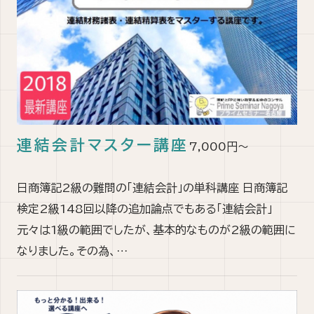
連結会計マスター講座
7,000円～
日商簿記2級の難問の「連結会計」の単科講座 日商簿記
検定2級148回以降の追加論点でもある「連結会計」
元々は1級の範囲でしたが、基本的なものが2級の範囲に
なりました。その為、…