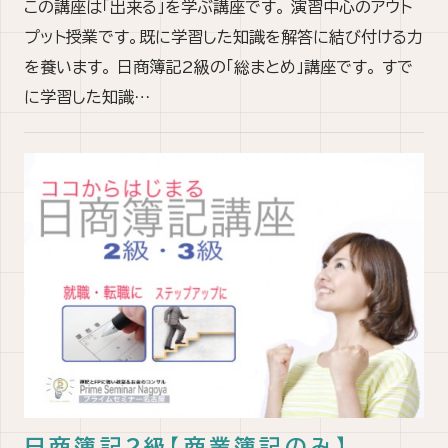
この講座は「出来る」を学ぶ講座です。 演習中心のアウト
プット授業です。既に学習した知識を解答に結び付ける力
を養います。 日商簿記2級の「総まとめ」講座です。 すで
に学習した知識…
日商簿記2級【商業簿記のみ】