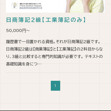
日商簿記2級【工業簿記のみ】
50,000円～
履歴書で一目置かれる資格。それが日商簿記2級です。
日商簿記2級は【商業簿記】と【工業簿記】の2科目からな
り、3級と比較すると専門的知識が必要です。 テキストの
基礎知識を身につ…
1