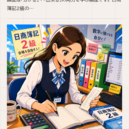
簿記2級の…