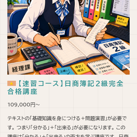
【速習コース】日商簿記2級完全
合格講座
109,000円～
テキストの「基礎知識を身につける＋問題演習」が必要で
す。 つまり「分かる」＋「出来る」が必要になります。 この
講座は「分かる」＋「出来る」の両方を学ぶ講座です。 日商