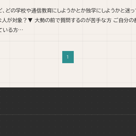
ど、どの学校や通信教育にしようかとか独学にしようかと迷っ
んな人が対象？▼ 大勢の前で質問するのが苦手な方 ご自分の
ている方…
1