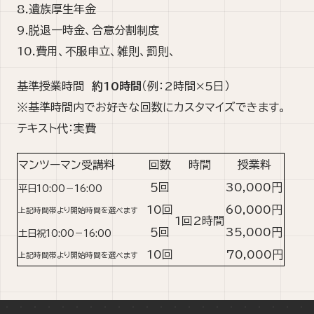
8.遺族厚生年金
9.脱退一時金、合意分割制度
10.費用、不服申立、雑則、罰則、
基準授業時間
約10時間
（例：2時間×5日）
※基準時間内でお好きな回数にカスタマイズできます。
テキスト代：実費
マンツーマン受講料
回数
時間
授業料
５回
30,000円
平日10:00－16:00
10回
60,000円
上記時間帯より開始時間を選べます
1回
2時間
５回
35,000円
土日祝10:00－16:00
10回
70,000円
上記時間帯より開始時間を選べます